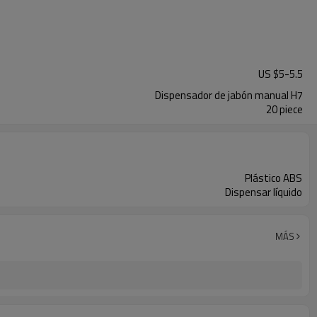
US $
5
-
5.5
Dispensador de jabón manual H7
20 piece
Plástico ABS
Dispensar líquido
MÁS