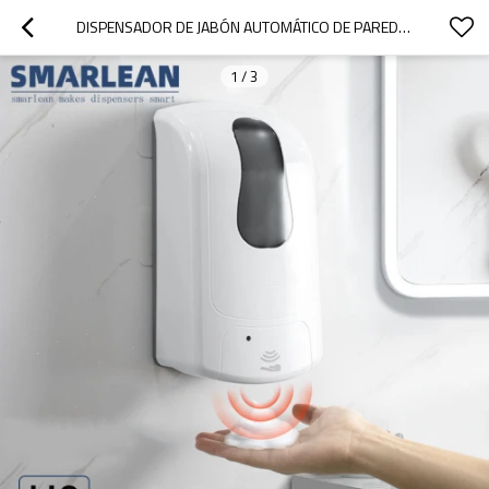
DISPENSADOR DE JABÓN AUTOMÁTICO DE PARED SMARLEAN H3, DISPENSADOR DE JABON LIQUIDO ELECTRICO
1
/
3