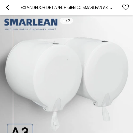
EXPENDEDOR DE PAPEL HIGIENICO SMARLEAN A3, DISPENSER DE PAPEL PARA BAÑOS, EXPENDEDOR DE PAPEL
1
/
2